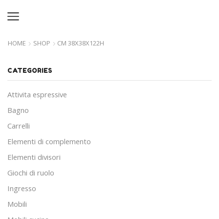
HOME
SHOP
CM 38X38X122H
CATEGORIES
Attivita espressive
Bagno
Carrelli
Elementi di complemento
Elementi divisori
Giochi di ruolo
Ingresso
Mobili