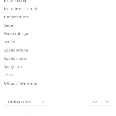
Mobili cucina
Mobili in multistrati
Psicomotricita
Sedie
Senza categoria
Servizi
Spazio lettura
Spazio riposo
Spogliatoio
Tavoli
Ufficio / Infermeria
Products
per
page