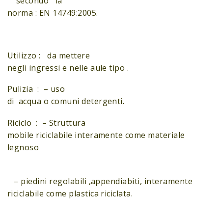
secondo la
norma : EN 14749:2005.
Utilizzo : da mettere
negli ingressi e nelle aule tipo .
Pulizia : – uso
di acqua o comuni detergenti.
Riciclo : – Struttura
mobile riciclabile interamente come materiale
legnoso
– piedini regolabili ,appendiabiti, interamente
riciclabile come plastica riciclata.