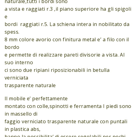
naturale,tutti i bordi sono
a vista e raggiati r.3 ,il piano superiore ha gli spigoli
e
bordi raggiati r.5. La schiena intera in nobilitato da
spess.
8 mm colore avorio con finitura metal e’ a filo con il
bordo
e permette di realizzare pareti divisorie a vista. Al
suo interno
ci sono due ripiani riposizionabili in betulla
verniciata
trasparente naturale
Il mobile e’ perfettamente
montato con colle,spinotti e ferramenta I piedi sono
in massello di
faggio verniciato trasparente naturale con puntali
in plastica abs,
hanno la possibilita’ di essere regolabili per pochi