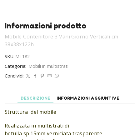
Informazioni prodotto
Mobile Contenitore 3 Vani Giorno Verticali cm
38x38x122h
SKU:
MI 182
Categoria:
Mobili in multistrati
Condividi:
DESCRIZIONE
INFORMAZIONI AGGIUNTIVE
Struttura del mobile
Realizzata in multistrati di
betulla sp.15mm verniciata trasparente