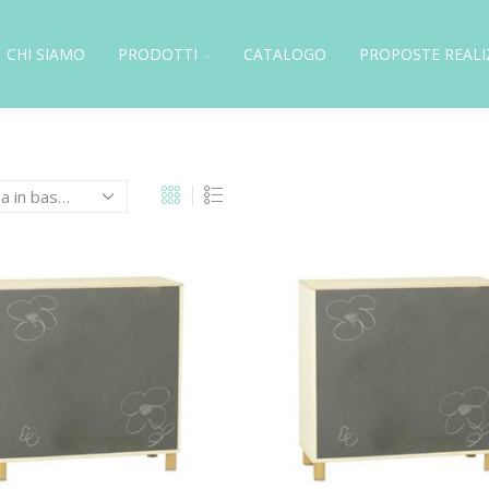
CHI SIAMO
PRODOTTI
CATALOGO
PROPOSTE REALI