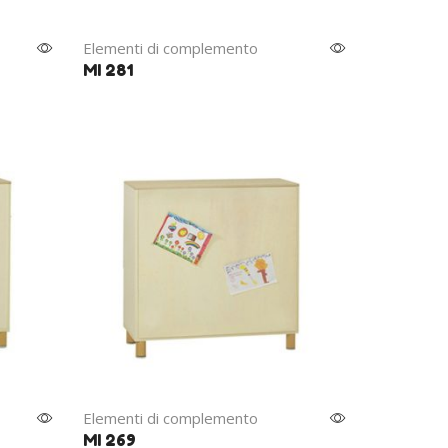
Elementi di complemento
MI 281
Elementi di complemento
MI 269