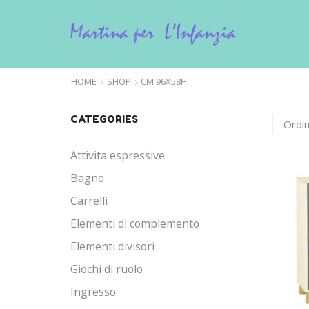
HOME
SHOP
CM 96X58H
CATEGORIES
Attivita espressive
Bagno
Carrelli
Elementi di complemento
Elementi divisori
Giochi di ruolo
Ingresso