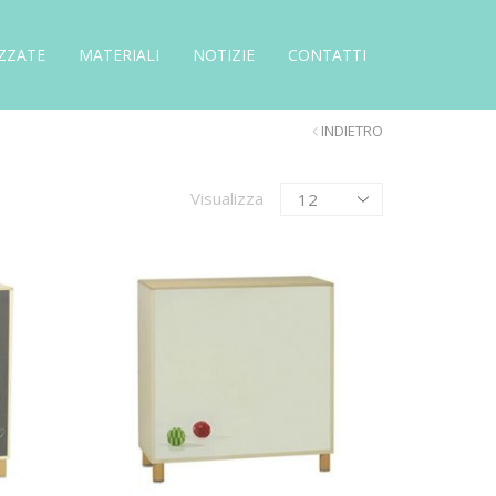
ZZATE
MATERIALI
NOTIZIE
CONTATTI
INDIETRO
Products
Visualizza
per
page