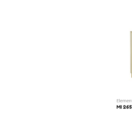
Element
MI 265