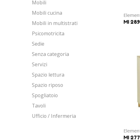
Mobili
Mobili cucina
Element
MI 289
Mobili in multistrati
Psicomotricita
Sedie
Senza categoria
Servizi
Spazio lettura
Spazio riposo
Spogliatoio
Tavoli
Ufficio / Infermeria
Element
MI 277