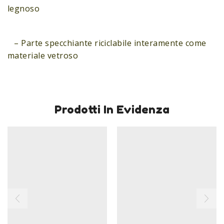
legnoso
– Parte specchiante riciclabile interamente come
materiale vetroso
Prodotti In Evidenza