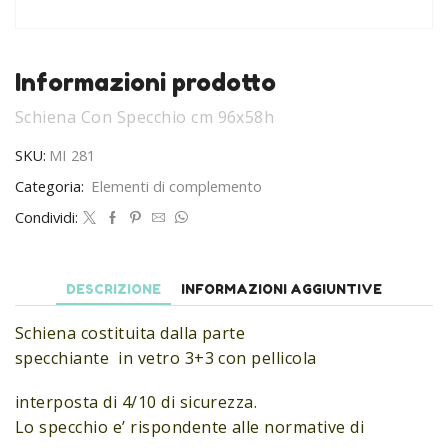
Informazioni prodotto
Schiena Con Specchio cm 96x58h
SKU:
MI 281
Categoria:
Elementi di complemento
Condividi:
DESCRIZIONE
INFORMAZIONI AGGIUNTIVE
Schiena costituita dalla parte
specchiante in vetro 3+3 con pellicola
interposta di 4/10 di sicurezza.
Lo specchio e’ rispondente alle normative di