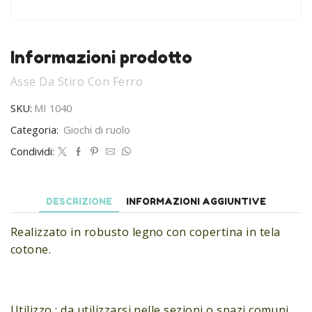
Informazioni prodotto
Asse Da Stiro Con Ferro
SKU:
MI 1040
Categoria:
Giochi di ruolo
Condividi:
DESCRIZIONE
INFORMAZIONI AGGIUNTIVE
Realizzato in robusto legno con copertina in tela
cotone.
Utilizzo : da utilizzarsi nelle sezioni o spazi comuni