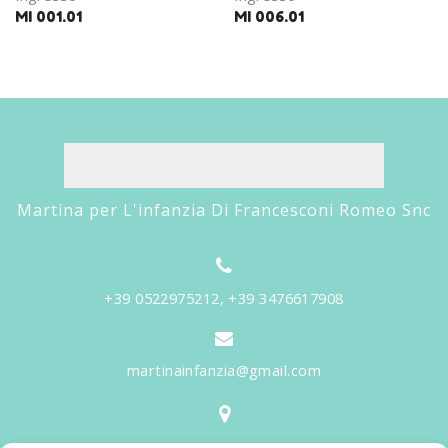
MI 001.01
MI 006.01
Martina per L'infanzia Di Francesconi Romeo Snc
+39 0522975212, +39 3476617908
martinainfanzia@gmail.com