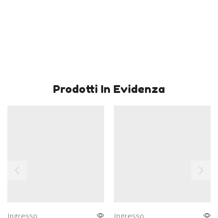
Prodotti In Evidenza
Ingresso
Ingresso