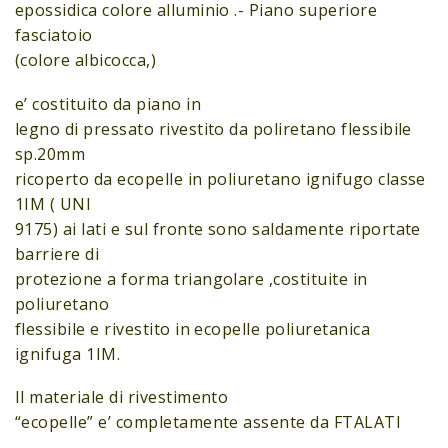
epossidica colore alluminio .- Piano superiore
fasciatoio
(colore albicocca,)
e’ costituito da piano in
legno di pressato rivestito da poliretano flessibile
sp.20mm
ricoperto da ecopelle in poliuretano ignifugo classe
1IM ( UNI
9175) ai lati e sul fronte sono saldamente riportate
barriere di
protezione a forma triangolare ,costituite in
poliuretano
flessibile e rivestito in ecopelle poliuretanica
ignifuga 1IM.
Il materiale di rivestimento
“ecopelle” e’ completamente assente da FTALATI
.