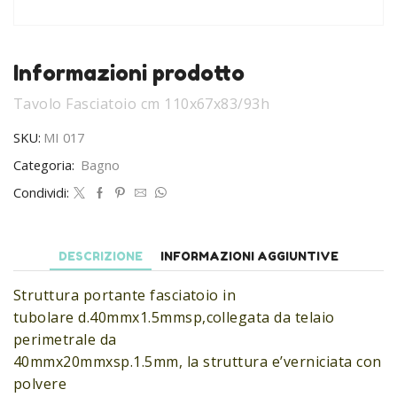
Informazioni prodotto
Tavolo Fasciatoio cm 110x67x83/93h
SKU:
MI 017
Categoria:
Bagno
Condividi:
DESCRIZIONE
INFORMAZIONI AGGIUNTIVE
Struttura portante fasciatoio in
tubolare d.40mmx1.5mmsp,collegata da telaio
perimetrale da
40mmx20mmxsp.1.5mm, la struttura e’verniciata con
polvere