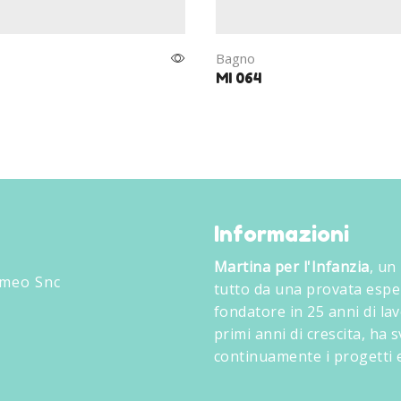
Bagno
MI 064
Informazioni
Martina per l'Infanzia
, un
omeo Snc
tutto da una provata espe
fondatore in 25 anni di lav
primi anni di crescita, ha
continuamente i progetti e