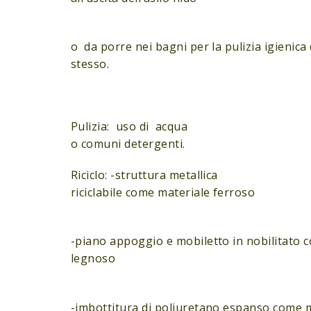
o da porre nei bagni per la pulizia igienica 
stesso.
Pulizia: uso di acqua
o comuni detergenti.
Riciclo: -struttura metallica
riciclabile come materiale ferroso
-piano appoggio e mobiletto in nobilitato 
legnoso
-imbottitura di poliuretano espanso come m