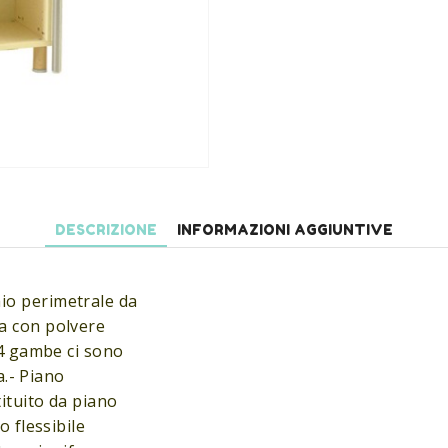
DESCRIZIONE
INFORMAZIONI AGGIUNTIVE
io perimetrale da
a con polvere
 4 gambe ci sono
a.- Piano
tituito da piano
o flessibile