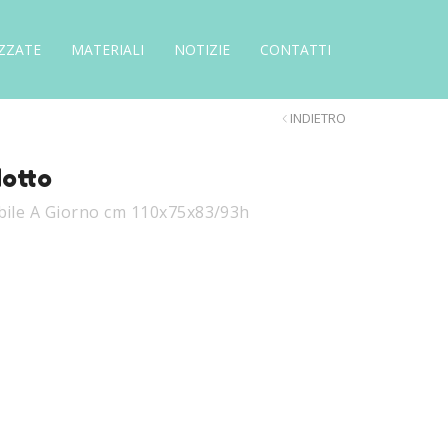
ZZATE
MATERIALI
NOTIZIE
CONTATTI
INDIETRO
dotto
bile A Giorno cm 110x75x83/93h