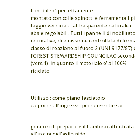
Il mobile e’ perfettamente
montato con colle,spinotti e ferramenta I p
faggio verniciato al trasparente naturale co
abs e regolabili. Tutti i pannelli di nobilita
normative, di emissione controllata di form
classe di reazione al fuoco 2 (UNI 9177/87) e
FOREST STEWARDSHIP COUNCILAC secondo
(vers.1) in quanto il materiale e’ al 100%
riciclato
Utilizzo : come piano fasciatoio
da porre all’ingresso per consentire ai
genitori di preparare il bambino all’entrata
all’uscita dell’asilo nido