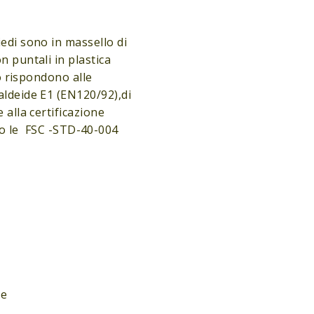
iedi sono in massello di
n puntali in plastica
to rispondono alle
aldeide E1 (EN120/92),di
 alla certificazione
 le FSC -STD-40-004
 e