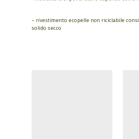
– rivestimento ecopelle non riciclabile cons
solido secco