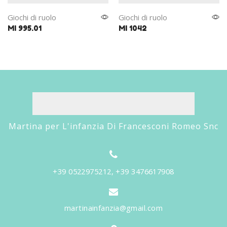
Giochi di ruolo
Giochi di ruolo
MI 995.01
MI 1042
Martina per L'infanzia Di Francesconi Romeo Snc
+39 0522975212, +39 3476617908
martinainfanzia@gmail.com