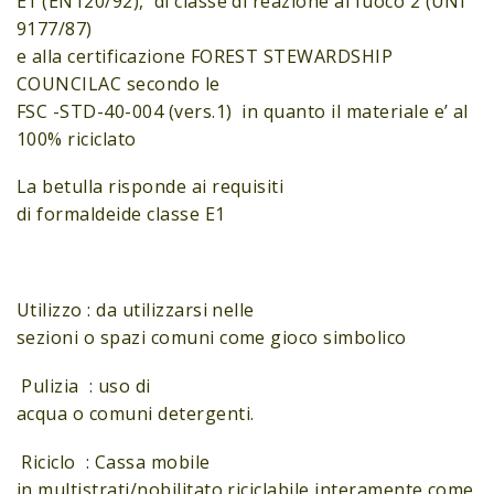
E1 (EN120/92), di classe di reazione al fuoco 2 (UNI
9177/87)
e alla certificazione FOREST STEWARDSHIP
COUNCILAC secondo le
FSC -STD-40-004 (vers.1) in quanto il materiale e’ al
100% riciclato
La betulla risponde ai requisiti
di formaldeide classe E1
Utilizzo : da utilizzarsi nelle
sezioni o spazi comuni come gioco simbolico
Pulizia : uso di
acqua o comuni detergenti.
Riciclo : Cassa mobile
in multistrati/nobilitato riciclabile interamente come