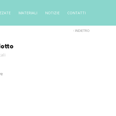
ZZATE
MATERIALI
NOTIZIE
CONTATTI
INDIETRO
dotto
ali
ve