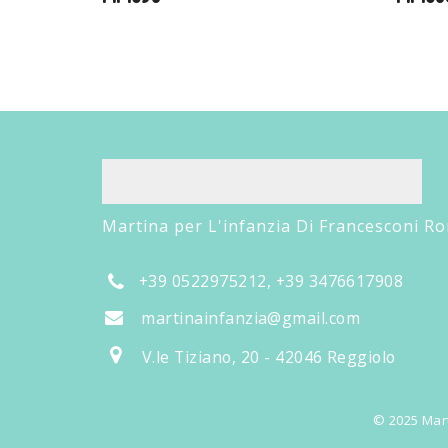
Martina per L'infanzia Di Francesconi R
+39 0522975212, +39 3476617908
martinainfanzia@gmail.com
V.le Tiziano, 20 - 42046 Reggiolo
© 2025 Mart