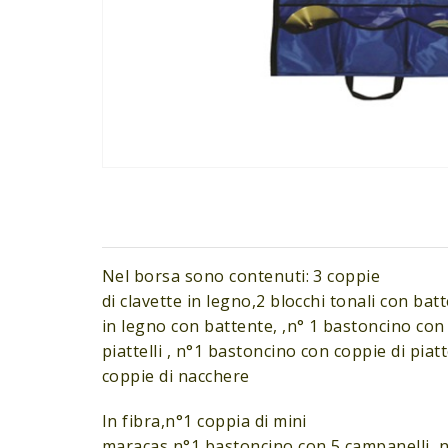
Nel borsa sono contenuti: 3 coppie
di clavette in legno,2 blocchi tonali con bat
in legno con battente, ,n° 1 bastoncino con
piattelli , n°1 bastoncino con coppie di piatte
coppie di nacchere
In fibra,n°1 coppia di mini
maracas,n°1 bastoncino con 5 campanelli, n