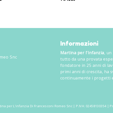
Informazioni
Martina per l'Infanzia
, un
omeo Snc
tutto da una provata espe
fondatore in 25 anni di lav
primi anni di crescita, ha
continuamente i progetti e
ina per L'infanzia Di Francesconi Romeo Snc | P.IVA: 02458130354 |
Pr