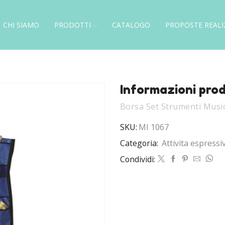
CHI SIAMO
PRODOTTI
CATALOGO
PROPOSTE REALI
Informazioni pro
Borsa Set Strumenti Music
SKU:
MI 1067
Categoria:
Attivita espressi
Condividi: