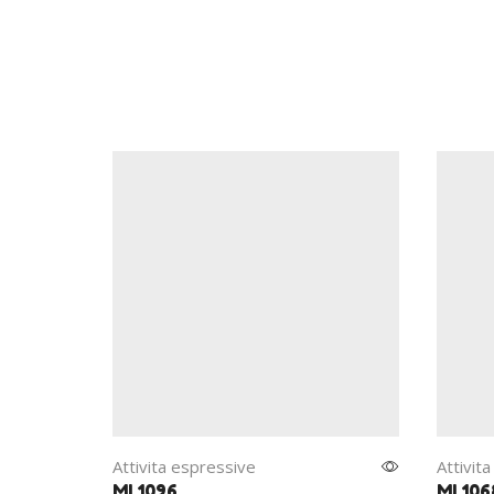
Attivita espressive
Attivit
MI 1096
MI 106