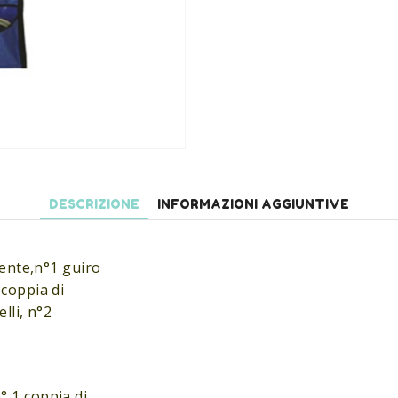
DESCRIZIONE
INFORMAZIONI AGGIUNTIVE
tente,n°1 guiro
 coppia di
lli, n°2
° 1 coppia di