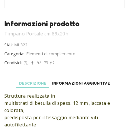
Informazioni prodotto
Timpano Portale cm 89x20h
SKU:
MI 322
Categoria:
Elementi di complemento
Condividi:
DESCRIZIONE
INFORMAZIONI AGGIUNTIVE
Struttura realizzata in
multistrati di betulla di spess. 12 mm ,laccata e
colorata,
predisposta per il fissaggio mediante viti
autofilettante