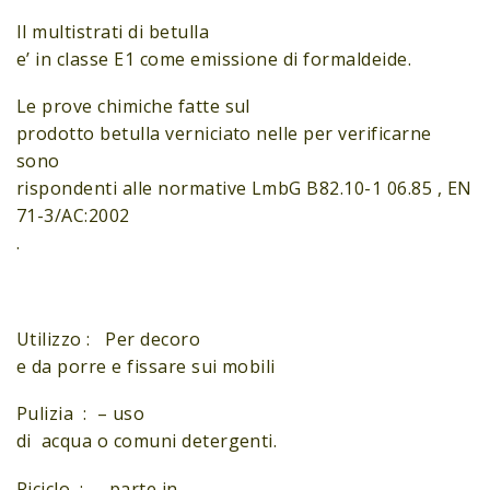
Il multistrati di betulla
e’ in classe E1 come emissione di formaldeide.
Le prove chimiche fatte sul
prodotto betulla verniciato nelle per verificarne
sono
rispondenti alle normative LmbG B82.10-1 06.85 , EN
71-3/AC:2002
.
Utilizzo : Per decoro
e da porre e fissare sui mobili
Pulizia : – uso
di acqua o comuni detergenti.
Riciclo : – parte in