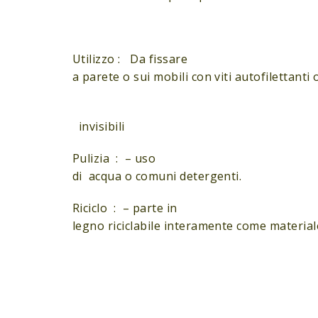
Utilizzo : Da fissare
a parete o sui mobili con viti autofilettanti 
invisibili
Pulizia : – uso
di acqua o comuni detergenti.
Riciclo : – parte in
legno riciclabile interamente come materia