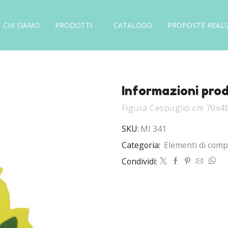
CHI SIAMO
PRODOTTI
CATALOGO
PROPOSTE REALI
Informazioni pro
Figura Cespuglio cm 70x4
SKU:
MI 341
Categoria:
Elementi di com
Condividi: