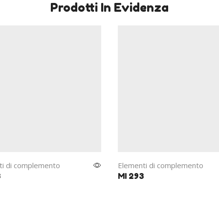
Prodotti In Evidenza
ti di complemento
Elementi di complemento
3
MI 293