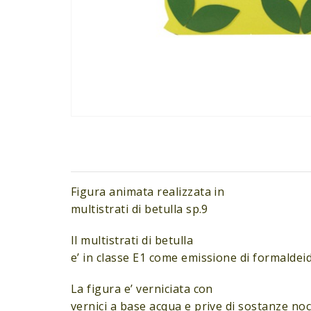
Figura animata realizzata in
multistrati di betulla sp.9
Il multistrati di betulla
e’ in classe E1 come emissione di formaldeid
La figura e’ verniciata con
vernici a base acqua e prive di sostanze noci