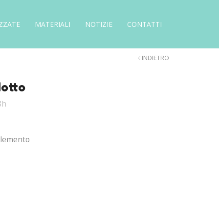
ZZATE
MATERIALI
NOTIZIE
CONTATTI
INDIETRO
dotto
8h
plemento