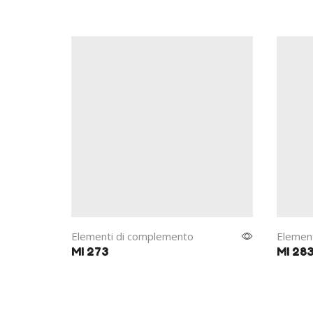
Elementi di complemento
Elemen
MI 273
MI 28