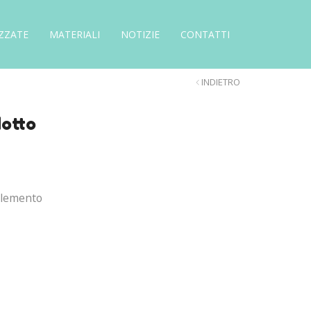
ZZATE
MATERIALI
NOTIZIE
CONTATTI
INDIETRO
dotto
plemento