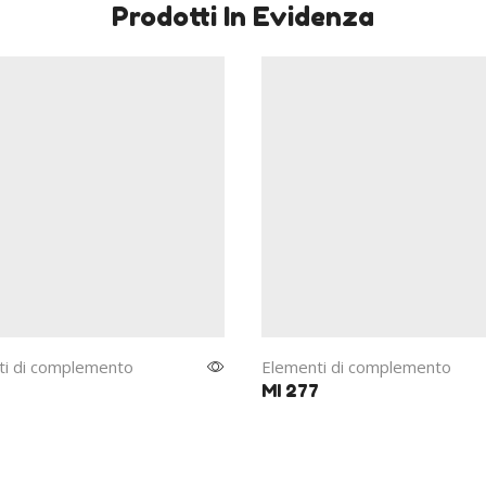
Prodotti In Evidenza
ti di complemento
Elementi di complemento
7
MI 277