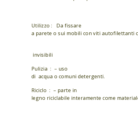
Utilizzo : Da fissare
a parete o sui mobili con viti autofilettanti 
invisibili
Pulizia : – uso
di acqua o comuni detergenti.
Riciclo : – parte in
legno riciclabile interamente come materia