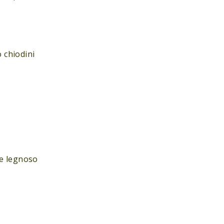
o chiodini
le legnoso