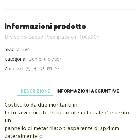
Informazioni prodotto
Divisorio Basso Plexiglass cm 100x60h
SKU:
MI 384
Categoria:
Elementi divisori
Condividi:
DESCRIZIONE
INFORMAZIONI AGGIUNTIVE
Costituito da due montanti in
betulla verniciato trasparente nel quale e’ inserito
un
pannello di metacrilato trasparente di sp.4mm
,lateralmente ci