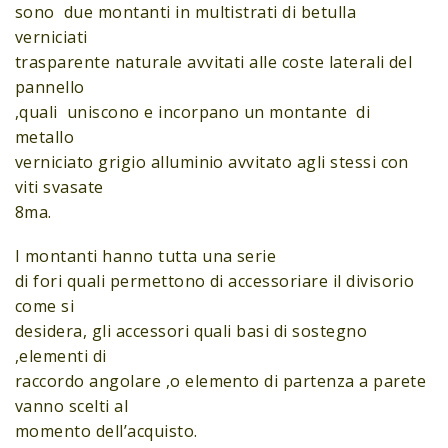
sono due montanti in multistrati di betulla
verniciati
trasparente naturale avvitati alle coste laterali del
pannello
,quali uniscono e incorpano un montante di
metallo
verniciato grigio alluminio avvitato agli stessi con
viti svasate
8ma.
I montanti hanno tutta una serie
di fori quali permettono di accessoriare il divisorio
come si
desidera, gli accessori quali basi di sostegno
,elementi di
raccordo angolare ,o elemento di partenza a parete
vanno scelti al
momento dell’acquisto.