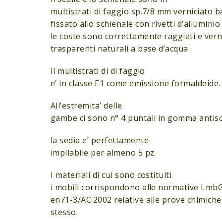
multistrati di faggio sp.7/8 mm verniciato 
fissato allo schienale con rivetti d’alluminio
le coste sono correttamente raggiati e verni
trasparenti naturali a base d’acqua
Il multistrati di di faggio
e’ in classe E1 come emissione formaldeide.
All’estremita’ delle
gambe ci sono n° 4 puntali in gomma antisc
la sedia e’ perfettamente
impilabile per almeno 5 pz.
I materiali di cui sono costituiti
i mobili corrispondono alle normative Lmb
en71-3/AC:2002 relative alle prove chimiche
stesso.