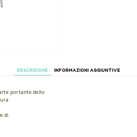
DESCRIZIONE
INFORMAZIONI AGGIUNTIVE
arte portante dello
tura
e di