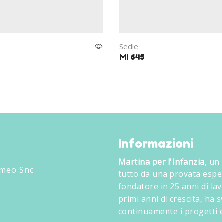
Sedie
8
MI 645
Informazioni
Martina per l'Infanzia
, un
omeo Snc
tutto da una provata espe
fondatore in 25 anni di lav
primi anni di crescita, ha
continuamente i progetti e