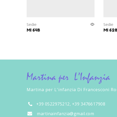
Sedie
Sedie
MI 648
MI 62
Martina per L'infanzia Di Francesconi R
+39 0522975212, +39 3476617908
martinainfanzia@gmail.com