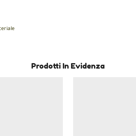
teriale
Prodotti In Evidenza