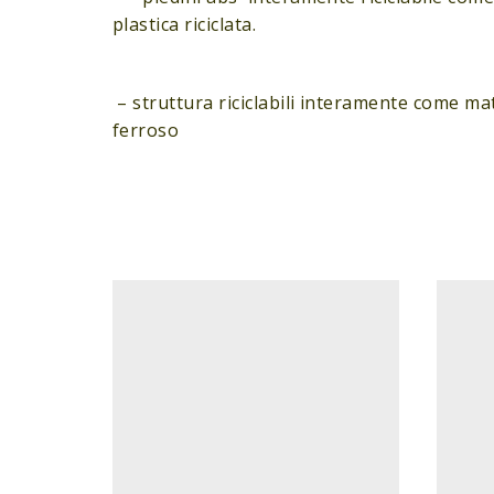
plastica riciclata.
– struttura riciclabili interamente come ma
ferroso