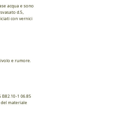
base acqua e sono
 svasato d.5,
ciati con vernici
ivolo e rumore.
G B82.10-1 06.85
 del materiale