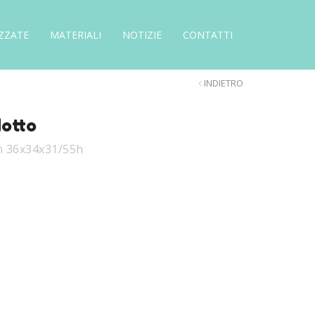
ZZATE
MATERIALI
NOTIZIE
CONTATTI
INDIETRO
dotto
cm 36x34x31/55h