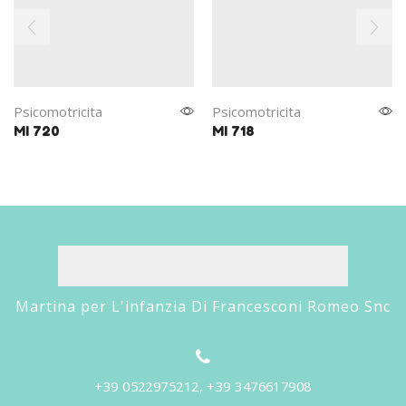
Psicomotricita
Psicomotricita
MI 720
MI 718
Martina per L'infanzia Di Francesconi Romeo Snc
+39 0522975212, +39 3476617908