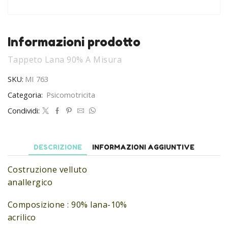
Informazioni prodotto
Tappeto Lana 90% A Misura
SKU:
MI 763
Categoria:
Psicomotricita
Condividi:
DESCRIZIONE
INFORMAZIONI AGGIUNTIVE
Costruzione velluto
anallergico
Composizione : 90% lana-10%
acrilico