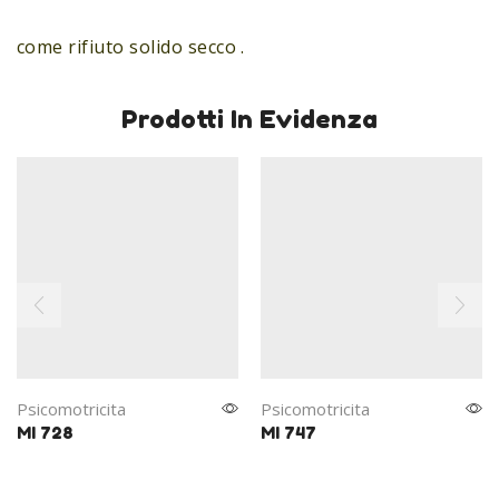
come rifiuto solido secco .
Prodotti In Evidenza
Psicomotricita
Psicomotricita
MI 728
MI 747