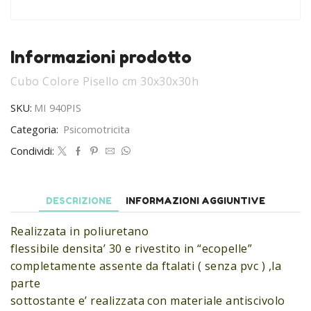
Informazioni prodotto
Cubo Colore Pisello cm 30x30x30h
SKU:
MI 940PIS
Categoria:
Psicomotricita
Condividi:
DESCRIZIONE
INFORMAZIONI AGGIUNTIVE
Realizzata in poliuretano
flessibile densita’ 30 e rivestito in “ecopelle”
completamente assente da ftalati ( senza pvc ) ,la
parte
sottostante e’ realizzata con materiale antiscivolo