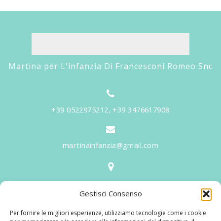
Martina per L'infanzia Di Francesconi Romeo Snc
+39 0522975212, +39 3476617908
martinainfanzia@gmail.com
V.le Tiziano, 20 - 42046 Reggiolo
Gestisci Consenso
Informazioni
Per fornire le migliori esperienze, utilizziamo tecnologie come i cookie